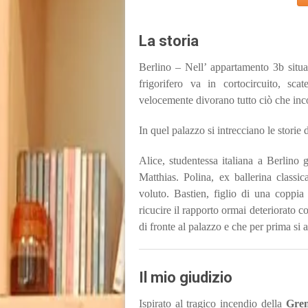
La storia
Berlino – Nell’ appartamento 3b situ
frigorifero va in cortocircuito, s
velocemente divorano tutto ciò che inc
In quel palazzo si intrecciano le storie
Alice, studentessa italiana a Berlin
Matthias. Polina, ex ballerina class
voluto. Bastien, figlio di una coppia 
ricucire il rapporto ormai deteriorato co
di fronte al palazzo e che per prima si 
Il mio giudizio
Ispirato al tragico incendio della
Gren