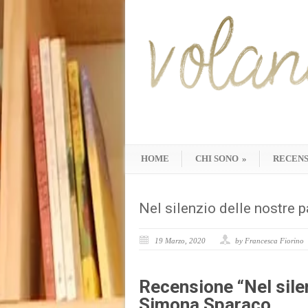
HOME
CHI SONO
»
RECENS
Nel silenzio delle nostre 
19 Marzo, 2020
by Francesca Fiorino
Recensione “Nel silen
Simona Sparaco