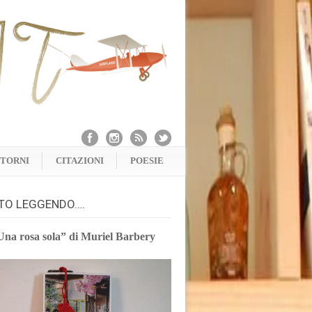
NTORNI
CITAZIONI
POESIE
TO LEGGENDO….
Una rosa sola” di Muriel Barbery