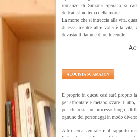
romanzo di Simona Sparaco si caratte
delicatissimo tema della morte.
La morte che si intreccia alla vita, qua
di essa, mentre altre volta è la vita
devastanti fiamme di un incendio.
Ac
ACQUISTA SU AMAZON
E proprio in questi casi sarà proprio 
per affrontare e metabolizzare il lutto
per chi resta un processo lungo, diffi
ognuno dei personaggi in modo diverso, 
Altro tema centrale è il rapporto madr