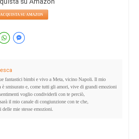
quista su Amazon
ACQUISTA SU AMAZON
cesca
fantastici bimbi e vivo a Meta, vicino Napoli. Il mio
a è smisurato e, come tutti gli amori, vive di grandi emozioni
sentimenti voglio condividerli con te perciò,
sarà il mio canale di congiunzione con te che,
i delle mie stesse emozioni.