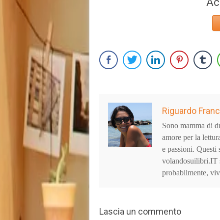
Ac
Riguardo Fran
Sono mamma di due 
amore per la lettur
e passioni. Questi 
volandosuilibri.IT 
probabilmente, viv
Lascia un commento