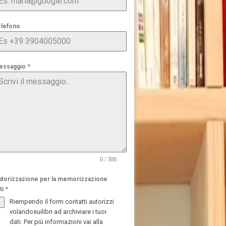
elefono
*
essaggio
0 / 300
torizzazione per la memorizzazione
*
ti
Riempendo il form contatti autorizzi
volandosuilibri ad archiviare i tuoi
dati. Per più informazioni vai alla