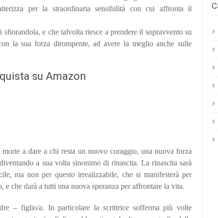
C
rizza per la straordinaria sensibilità con cui affronta il
si sfiorandola, e che talvolta riesce a prendere il sopravvento su
, con la sua forza dirompente, ad avere la meglio anche sulle
quista su Amazon
la morte a dare a chi resta un nuovo coraggio, una nuova forza
, diventando a sua volta sinonimo di rinascita. La rinascita sarà
cile, ma non per questo irrealizzabile, che si manifesterà per
e che darà a tutti una nuova speranza per affrontare la vita.
e – figlio/a. In particolare la scrittrice sofferma più volte