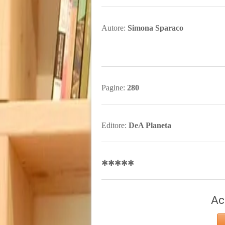
Autore:
Simona Sparaco
Pagine:
280
Editore:
DeA Planeta
✱✱✱✱✱
Ac