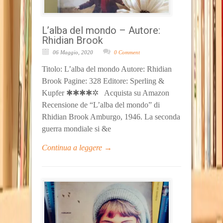
L’alba del mondo – Autore:
Rhidian Brook
06 Maggio, 2020
0 Comment
Titolo: L’alba del mondo Autore: Rhidian
Brook Pagine: 328 Editore: Sperling &
Kupfer ✱✱✱✱✲ Acquista su Amazon
Recensione de “L’alba del mondo” di
Rhidian Brook Amburgo, 1946. La seconda
guerra mondiale si &e
Continua a leggere →