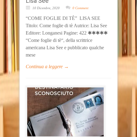
Lisa See
10 Dicembre, 2020
0 Comment
“COME FOGLIE DI TÈ” LISA SEE
Titolo: Come foglie di tè Autrice: Lisa See
Editore: Longanesi Pagine: 422 ✱✱✱✱✱
“Come foglie di tè“, della scrittrice
americana Lisa See e pubblicato qualche
mese
Continua a leggere →