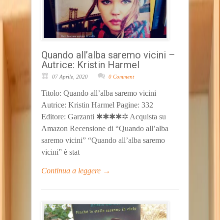
Quando all’alba saremo vicini –
Autrice: Kristin Harmel
07 Aprile, 2020
0 Comment
Titolo: Quando all’alba saremo vicini
Autrice: Kristin Harmel Pagine: 332
Editore: Garzanti ✱✱✱✱✲ Acquista su
Amazon Recensione di “Quando all’alba
saremo vicini” “Quando all’alba saremo
vicini” è stat
Continua a leggere →