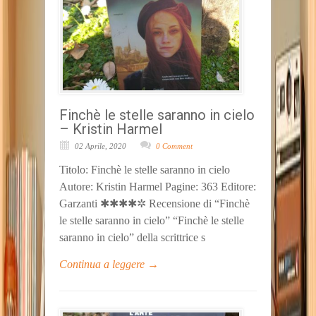
Finchè le stelle saranno in cielo
– Kristin Harmel
02 Aprile, 2020
0 Comment
Titolo: Finchè le stelle saranno in cielo
Autore: Kristin Harmel Pagine: 363 Editore:
Garzanti ✱✱✱✱✲ Recensione di “Finchè
le stelle saranno in cielo” “Finchè le stelle
saranno in cielo” della scrittrice s
Continua a leggere →