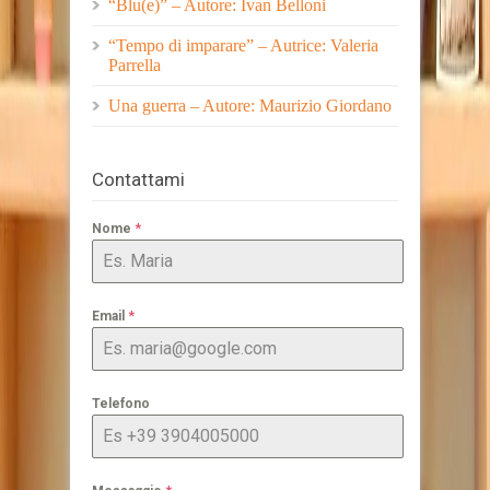
“Blu(e)” – Autore: Ivan Belloni
“Tempo di imparare” – Autrice: Valeria
Parrella
Una guerra – Autore: Maurizio Giordano
Contattami
*
Nome
*
Email
Telefono