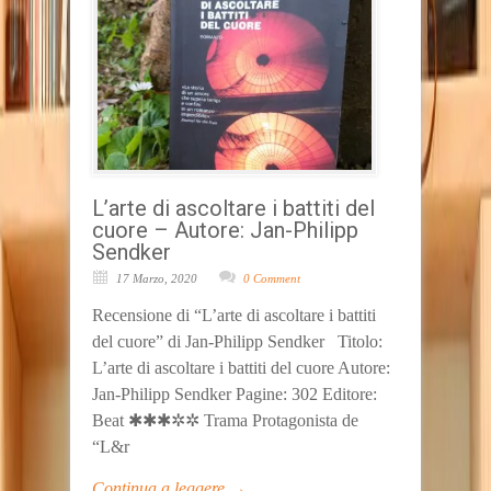
L’arte di ascoltare i battiti del
cuore – Autore: Jan-Philipp
Sendker
17 Marzo, 2020
0 Comment
Recensione di “L’arte di ascoltare i battiti
del cuore” di Jan-Philipp Sendker Titolo:
L’arte di ascoltare i battiti del cuore Autore:
Jan-Philipp Sendker Pagine: 302 Editore:
Beat ✱✱✱✲✲ Trama Protagonista de
“L&r
Continua a leggere →