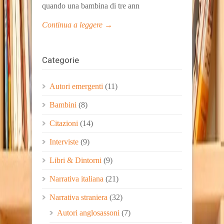
quando una bambina di tre ann
Continua a leggere →
Categorie
Autori emergenti
(11)
Bambini
(8)
Citazioni
(14)
Interviste
(9)
Libri & Dintorni
(9)
Narrativa italiana
(21)
Narrativa straniera
(32)
Autori anglosassoni
(7)