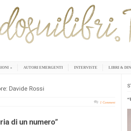
IONI
»
AUTORI EMERGENTI
INTERVISTE
LIBRI & DI
S
ore: Davide Rossi
“
1 Comment
ria di un numero”