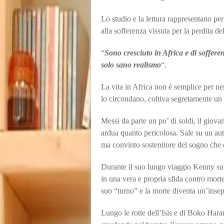
Lo studio e la lettura rappresentano per
alla sofferenza vissuta per la perdita de
“
Sono cresciuto in Africa e di soffere
solo sano realismo
“.
La vita in Africa non è semplice per ne
lo circondano, coltiva segretamente un 
Messi da parte un po’ di soldi, il giova
ardua quanto pericolosa. Sale su un aut
ma convinto sostenitore del sogno che c
Durante il suo lungo viaggio Kenny subi
in una vera e propria sfida contro morte.
suo “turno” e la morte diventa un’inse
Lungo le rotte dell’Isis e di Boko Ha