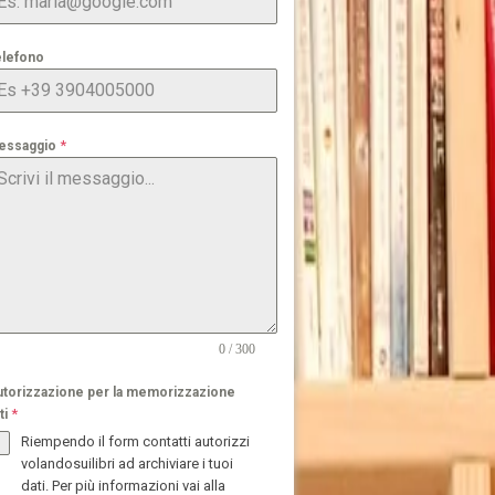
elefono
*
essaggio
0 / 300
torizzazione per la memorizzazione
*
ti
Riempendo il form contatti autorizzi
volandosuilibri ad archiviare i tuoi
dati. Per più informazioni vai alla