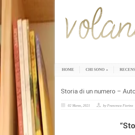
HOME
CHI SONO
»
RECENS
Storia di un numero – Aut
02 Marzo, 2021
by Francesca Fiorino
“Sto