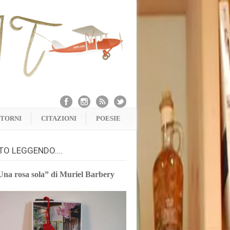
NTORNI
CITAZIONI
POESIE
TO LEGGENDO….
Una rosa sola” di Muriel Barbery