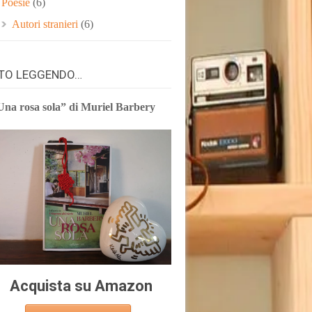
Poesie
(6)
Autori stranieri
(6)
TO LEGGENDO…
Una rosa sola” di Muriel Barbery
Acquista su Amazon