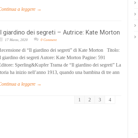
Continua a leggere →
Il giardino dei segreti – Autrice: Kate Morton
17 Marzo, 2020
0 Comment
Recensione di “Il giardino dei segreti” di Kate Morton Titolo:
Il giardino dei segreti Autore: Kate Morton Pagine: 591
Editore: Sperling&Kupfer Trama de “Il giardino dei segreti” La
storia ha inizio nell’anno 1913, quando una bambina di tre ann
Continua a leggere →
1
2
3
4