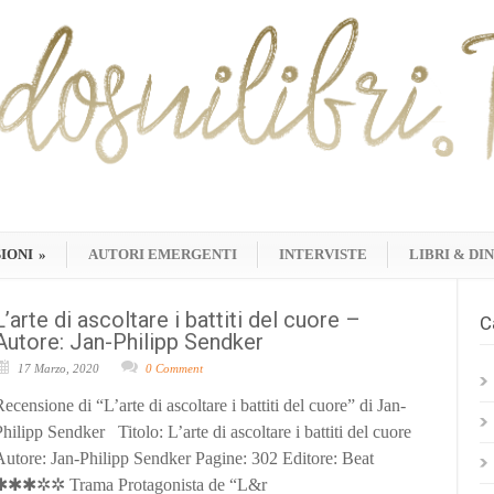
IONI
»
AUTORI EMERGENTI
INTERVISTE
LIBRI & DI
L’arte di ascoltare i battiti del cuore –
C
Autore: Jan-Philipp Sendker
17 Marzo, 2020
0 Comment
ecensione di “L’arte di ascoltare i battiti del cuore” di Jan-
Philipp Sendker Titolo: L’arte di ascoltare i battiti del cuore
Autore: Jan-Philipp Sendker Pagine: 302 Editore: Beat
✱✱✱✲✲ Trama Protagonista de “L&r