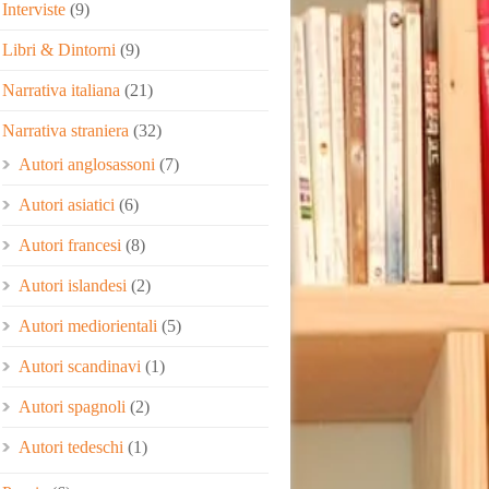
Interviste
(9)
Libri & Dintorni
(9)
Narrativa italiana
(21)
Narrativa straniera
(32)
Autori anglosassoni
(7)
Autori asiatici
(6)
Autori francesi
(8)
Autori islandesi
(2)
Autori mediorientali
(5)
Autori scandinavi
(1)
Autori spagnoli
(2)
Autori tedeschi
(1)