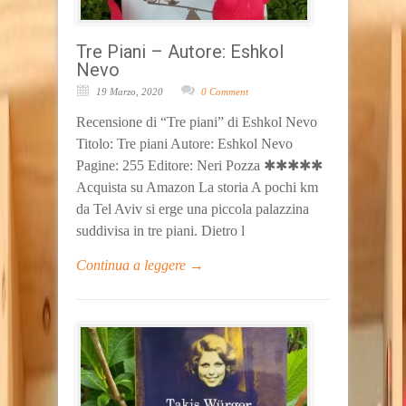
Tre Piani – Autore: Eshkol
Nevo
19 Marzo, 2020
0 Comment
Recensione di “Tre piani” di Eshkol Nevo
Titolo: Tre piani Autore: Eshkol Nevo
Pagine: 255 Editore: Neri Pozza ✱✱✱✱✱
Acquista su Amazon La storia A pochi km
da Tel Aviv si erge una piccola palazzina
suddivisa in tre piani. Dietro l
Continua a leggere →