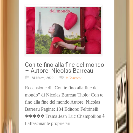
Con te fino alla fine del mondo
– Autore: Nicolas Barreau
18 Marzo, 2020
0 Comment
Recensione di “Con te fino alla fine del
mondo” di Nicolas Barreau Titolo: Con te
fino alla fine del mondo Autore: Nicolas
Barreau Pagine: 184 Editore: Feltrinelli
✱✱✱✲✲ Trama Jean-Luc Champollion è
l’affascinante proprietari