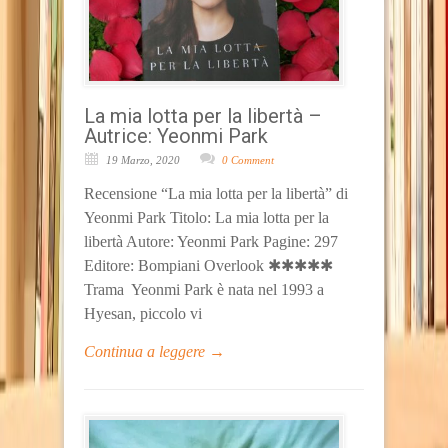
La mia lotta per la libertà –
Autrice: Yeonmi Park
19 Marzo, 2020
0 Comment
Recensione “La mia lotta per la libertà” di
Yeonmi Park Titolo: La mia lotta per la
libertà Autore: Yeonmi Park Pagine: 297
Editore: Bompiani Overlook ✱✱✱✱✱
Trama Yeonmi Park è nata nel 1993 a
Hyesan, piccolo vi
Continua a leggere →