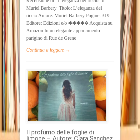
Recensione di “L’eleganza del riccio” di
Muriel Barbery Titolo: L’eleganza del
riccio Autore: Muriel Barbery Pagine: 319
Editore: Edizioni e/o ✱✱✱✱✲ Acquista su
Amazon In un elegante appartamento
parigino di Rue de Grene
Continua a leggere →
Il profumo delle foglie di
limone – Autore: Clara Sanchez