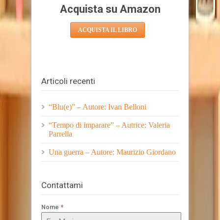
Acquista su Amazon
ACQUISTA IL LIBRO
Articoli recenti
“Blu(e)” – Autore: Ivan Belloni
“Tempo di imparare” – Autrice: Valeria
Parrella
Una guerra – Autore: Maurizio Giordano
Contattami
*
Nome