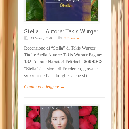
Stella – Autore: Takis Wurger
19 Marzo, 2020
0 Comment
Recensione di “Stella” di Takis Wurger
Titolo: Stella Autore: Takis Wurger Pagine:
182 Editore: Narratori Feltrinelli ✱✱✱✱✲
“Stella” è la storia di Friederich, giovane
svizzero dell’alta borghesia che si tr
Continua a leggere →