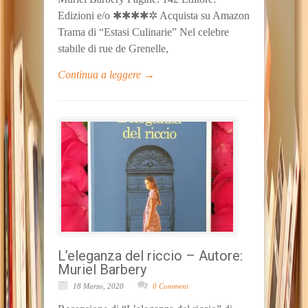
Edizioni e/o ✱✱✱✱✲ Acquista su Amazon
Trama di “Estasi Culinarie” Nel celebre
stabile di rue de Grenelle,
Continua a leggere →
L’eleganza del riccio – Autore:
Muriel Barbery
18 Marzo, 2020
0 Comment