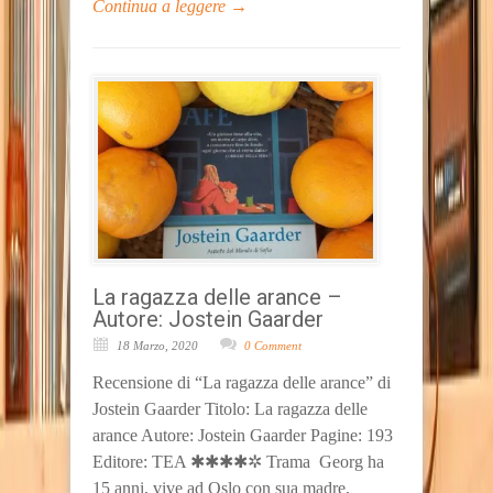
Continua a leggere →
La ragazza delle arance –
Autore: Jostein Gaarder
18 Marzo, 2020
0 Comment
Recensione di “La ragazza delle arance” di
Jostein Gaarder Titolo: La ragazza delle
arance Autore: Jostein Gaarder Pagine: 193
Editore: TEA ✱✱✱✱✲ Trama Georg ha
15 anni, vive ad Oslo con sua madre,