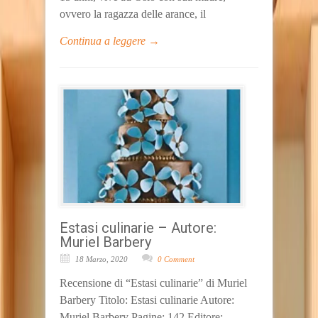
ovvero la ragazza delle arance, il
Continua a leggere →
Estasi culinarie – Autore:
Muriel Barbery
18 Marzo, 2020
0 Comment
Recensione di “Estasi culinarie” di Muriel
Barbery Titolo: Estasi culinarie Autore:
Muriel Barbery Pagine: 142 Editore: