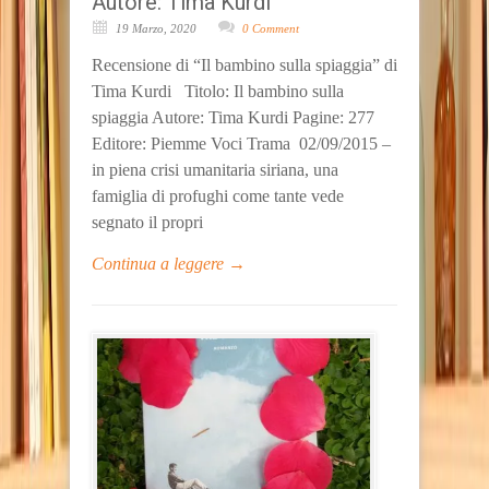
Autore: Tima Kurdi
19 Marzo, 2020
0 Comment
Recensione di “Il bambino sulla spiaggia” di
Tima Kurdi Titolo: Il bambino sulla
spiaggia Autore: Tima Kurdi Pagine: 277
Editore: Piemme Voci Trama 02/09/2015 –
in piena crisi umanitaria siriana, una
famiglia di profughi come tante vede
segnato il propri
Continua a leggere →